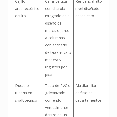
Cajillo
Canal vertical
Residencial alto
arquitectónico
con charola
nivel diseñado
oculto
integrado en el
desde cero
diseño de
muros o junto
a columnas,
con acabado
de tablarroca o
madera y
registros por
piso
Ducto o
Tubo de PVC o
Multifamiliar,
tuberia en
galvanizado
edificio de
shaft tecnico
corriendo
departamentos
verticalmente
dentro de un