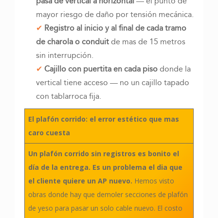
pasa de vertical a horizontal
— el punto de
mayor riesgo de daño por tensión mecánica.
Registro al inicio y al final de cada tramo
de charola o conduit
de mas de 15 metros
sin interrupción.
Cajillo con puertita en cada piso
donde la
vertical tiene acceso — no un cajillo tapado
con tablarroca fija.
El plafón corrido: el error estético que mas
caro cuesta
Un plafón corrido sin registros es bonito el
día de la entrega. Es un problema el dia que
el cliente quiere un AP nuevo.
Hemos visto
obras donde hay que demoler secciones de plafón
de yeso para pasar un solo cable nuevo. El costo