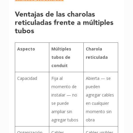
Ventajas de las charolas
reticuladas frente a múltiples
tubos
Aspecto
Múltiples
Charola
tubos de
reticulada
conduit
Capacidad
Fija al
Abierta — se
momento de
pueden
instalar — no
agregar cables
se puede
en cualquier
ampliar sin
momento sin
agregar tubos
obra
Organización
Cables
Cables visibles