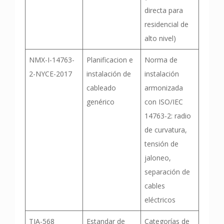
directa para
residencial de
alto nivel)
NMX-I-14763-
Planificacion e
Norma de
2-NYCE-2017
instalación de
instalación
cableado
armonizada
genérico
con ISO/IEC
14763-2: radio
de curvatura,
tensión de
jaloneo,
separación de
cables
eléctricos
TIA-568
Estandar de
Categorías de