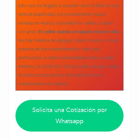
Esto nos ha llegado a suceder: ante la falta de una
vertical planificada, los constructores hacen
ranuras en muros, esconden los cables y tapan
con yeso.
El cable queda atrapado de por vida.
No hay manera de agregar cables nuevos, no hay
manera de dar mantenimiento, ante una
perforación se daña irremediablemente el cable.
Ademas, la NOM-001-SEDE prohibe ahogar cables
de telecomunicaciones directamente en la
mampostería sin tubería.
Solicita una Cotización por
Whatsapp