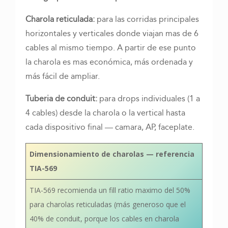
Charola reticulada:
para las corridas principales
horizontales y verticales donde viajan mas de 6
cables al mismo tiempo. A partir de ese punto
la charola es mas económica, más ordenada y
más fácil de ampliar.
Tuberia de conduit:
para drops individuales (1 a
4 cables) desde la charola o la vertical hasta
cada dispositivo final — camara, AP, faceplate.
Dimensionamiento de charolas — referencia
TIA-569
TIA-569 recomienda un fill ratio maximo del 50%
para charolas reticuladas (más generoso que el
40% de conduit, porque los cables en charola