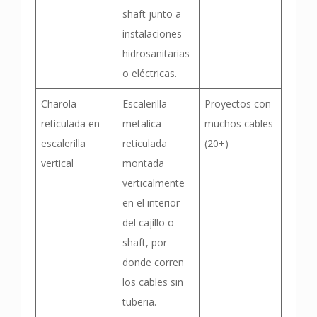
shaft junto a
instalaciones
hidrosanitarias
o eléctricas.
Charola
Escalerilla
Proyectos con
reticulada en
metalica
muchos cables
escalerilla
reticulada
(20+)
vertical
montada
verticalmente
en el interior
del cajillo o
shaft, por
donde corren
los cables sin
tuberia.