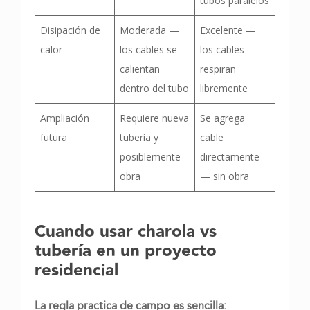
tubos paralelos
Disipación de
Moderada —
Excelente —
calor
los cables se
los cables
calientan
respiran
dentro del tubo
libremente
Ampliación
Requiere nueva
Se agrega
futura
tubería y
cable
posiblemente
directamente
obra
— sin obra
Cuando usar charola vs
tubería en un proyecto
residencial
La regla practica de campo es sencilla: