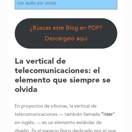
con audio por zonas.
¿Buscas este Blog en PDF?
Descárgalo aquí
La vertical de
telecomunicaciones: el
elemento que siempre se
olvida
En proyectos de oficinas, la vertical de
telecomunicaciones — también llamada
“riser
”
en inglés, — es un elemento estándar de
diseño. Es el espacio físico dedicado por el que