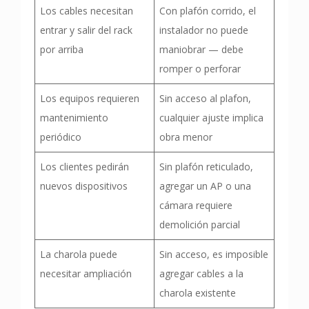
Los cables necesitan
Con plafón corrido, el
entrar y salir del rack
instalador no puede
por arriba
maniobrar — debe
romper o perforar
Los equipos requieren
Sin acceso al plafon,
mantenimiento
cualquier ajuste implica
periódico
obra menor
Los clientes pedirán
Sin plafón reticulado,
nuevos dispositivos
agregar un AP o una
cámara requiere
demolición parcial
La charola puede
Sin acceso, es imposible
necesitar ampliación
agregar cables a la
charola existente