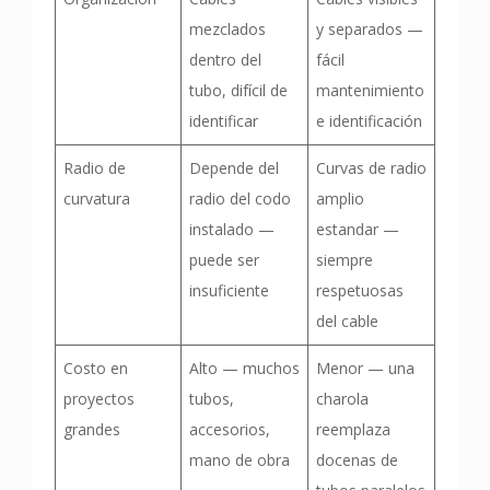
mezclados
y separados —
dentro del
fácil
tubo, difícil de
mantenimiento
identificar
e identificación
Radio de
Depende del
Curvas de radio
curvatura
radio del codo
amplio
instalado —
estandar —
puede ser
siempre
insuficiente
respetuosas
del cable
Costo en
Alto — muchos
Menor — una
proyectos
tubos,
charola
grandes
accesorios,
reemplaza
mano de obra
docenas de