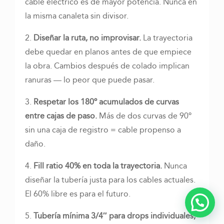
cable eléctrico es de mayor potencia. Nunca en
la misma canaleta sin divisor.
2.
Diseñar la ruta, no improvisar.
La trayectoria
debe quedar en planos antes de que empiece
la obra. Cambios después de colado implican
ranuras — lo peor que puede pasar.
3.
Respetar los 180º acumulados de curvas
entre cajas de paso.
Más de dos curvas de 90º
sin una caja de registro = cable propenso a
daño.
4.
Fill ratio 40% en toda la trayectoria.
Nunca
diseñar la tubería justa para los cables actuales.
El 60% libre es para el futuro.
¿Necesitas ayuda?
5.
Tubería mínima 3/4″ para drops individuales,