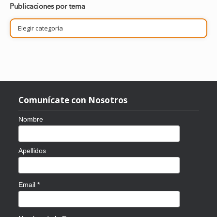
Publicaciones por tema
Publicaciones
por
tema
Comunícate con Nosotros
Nombre
Apellidos
Email
*