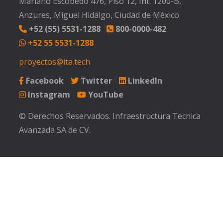
Mariano Escobedo 476, Piso 12, Int. 1200-B,
Anzures, Miguel Hidalgo, Ciudad de México
+52 (55) 5531-1288
800-0000-482
+52 55 5531-1288
proyectos@ita.tech
Facebook
Twitter
LinkedIn
Instagram
YouTube
© Derechos Reservados. Infraestructura Tecnica
Avanzada SA de CV.