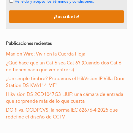
He leído y acepto los términos y condiciones.
Publicaciones recientes
Man on Wire: Vivir en la Cuerda Floja
¿Qué hace que un Cat 6 sea Cat 6? (Cuando dos Cat 6
no tienen nada que ver entre sí)
¿Un simple timbre? Probamos el HikVision IP Villa Door
Station DS-KV6114-ME1
Hikvision DS-2CD1047G3-LIUF: una cámara de entrada
que sorprende más de lo que cuesta
DORI vs. OODPCVS: la norma IEC 62676-4:2025 que
redefine el diseño de CCTV