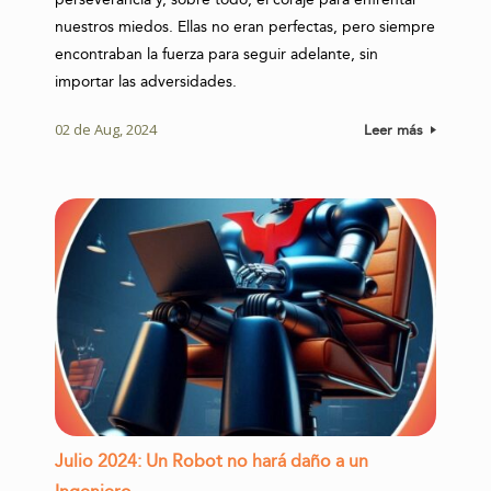
perseverancia y, sobre todo, el coraje para enfrentar
nuestros miedos. Ellas no eran perfectas, pero siempre
encontraban la fuerza para seguir adelante, sin
importar las adversidades.
02 de Aug, 2024
Leer más
Julio 2024: Un Robot no hará daño a un