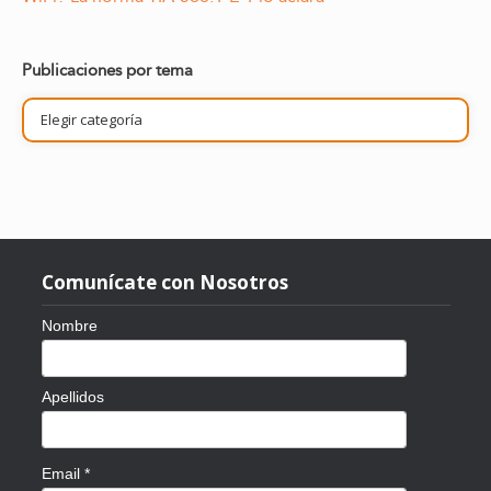
Publicaciones por tema
Publicaciones
por
tema
Comunícate con Nosotros
Nombre
Apellidos
Email
*