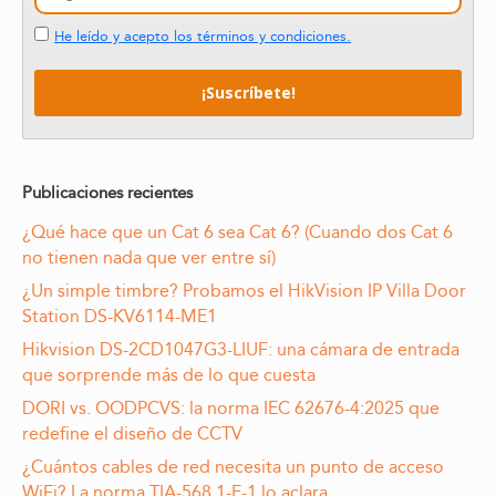
He leído y acepto los términos y condiciones.
Publicaciones recientes
¿Qué hace que un Cat 6 sea Cat 6? (Cuando dos Cat 6
no tienen nada que ver entre sí)
¿Un simple timbre? Probamos el HikVision IP Villa Door
Station DS-KV6114-ME1
Hikvision DS-2CD1047G3-LIUF: una cámara de entrada
que sorprende más de lo que cuesta
DORI vs. OODPCVS: la norma IEC 62676-4:2025 que
redefine el diseño de CCTV
¿Cuántos cables de red necesita un punto de acceso
WiFi? La norma TIA-568.1-E-1 lo aclara