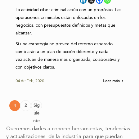
La actividad ciber-criminal actúa con un propósito. Las
operaciones criminales están enfocadas en los
negocios, con presupuestos definidos y metas que
alcanzar.
Si una estrategia no provee del retorno esperado
cambiarán a un plan de acción diferente y cada
vez actúan de manera más organizada, colaborativa y
con objetivos claros.
04 de Feb, 2020
Leer más
Post navigation
2
Sig
1
uie
nte
Queremos darles a conocer herramientas, tendencias
»
y actualizaciones de la industria para que puedan