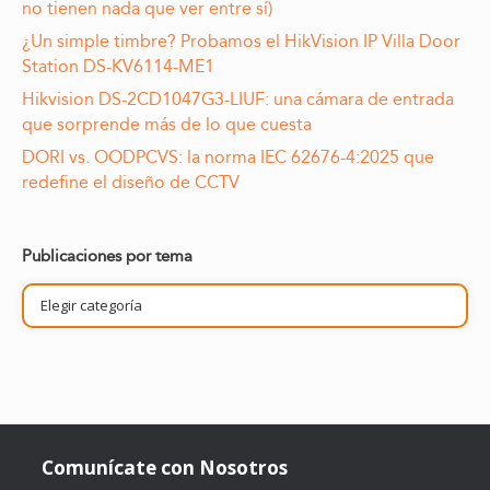
no tienen nada que ver entre sí)
¿Un simple timbre? Probamos el HikVision IP Villa Door
Station DS-KV6114-ME1
Hikvision DS-2CD1047G3-LIUF: una cámara de entrada
que sorprende más de lo que cuesta
DORI vs. OODPCVS: la norma IEC 62676-4:2025 que
redefine el diseño de CCTV
Publicaciones por tema
Publicaciones
por
tema
Comunícate con Nosotros