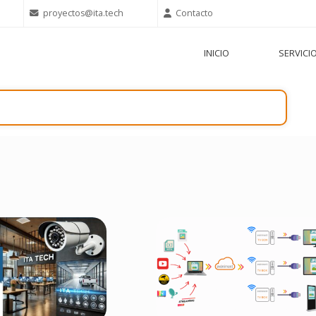
proyectos@ita.tech
Contacto
INICIO
SERVICI