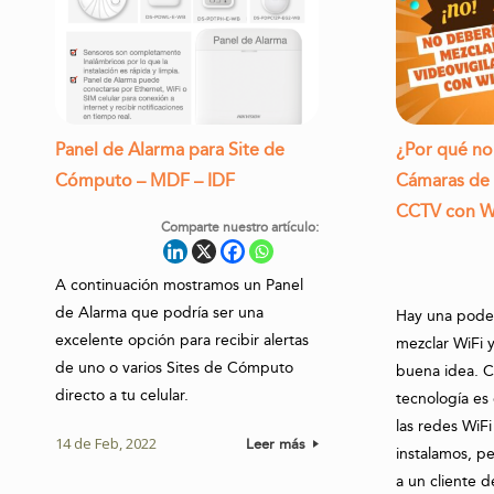
Panel de Alarma para Site de
¿Por qué no
Cómputo – MDF – IDF
Cámaras de 
CCTV con W
Comparte nuestro artículo:
A continuación mostramos un Panel
de Alarma que podría ser una
Hay una poder
excelente opción para recibir alertas
mezclar WiFi 
de uno o varios Sites de Cómputo
buena idea. 
directo a tu celular.
tecnología es
las redes WiF
14 de Feb, 2022
Leer más
instalamos, 
a un cliente 