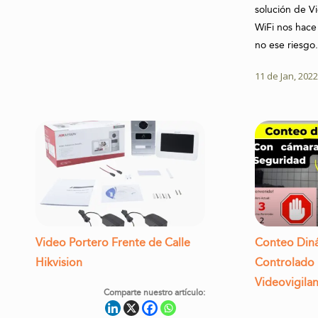
solución de V
WiFi nos hace
no ese riesgo
11 de Jan, 202
Video Portero Frente de Calle
Conteo Din
Hikvision
Controlado
Videovigilan
Comparte nuestro artículo: