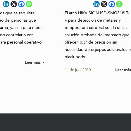
los que se requiere
El arco HIKVISION ISD-SMG318LT-
teo de personas que
F para detección de metales y
 área, ya sea para medir
temperatura corporal son la única
luso controlarlo con
solución probada del mercado que
para personal operativo
ofrecen 0.5º de precisión sin
.
necesidad de equipos adicionales o
black body.
0
Leer más
11 de Jun, 2020
Leer má