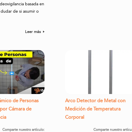
ideovigilancia basada en
 dudar de si asumir o
.
2
Leer más
ámico de Personas
Arco Detector de Metal con
 por Cámara de
Medición de Temperatura
cia
Corporal
Comparte nuestro artículo:
Comparte nuestro artícu