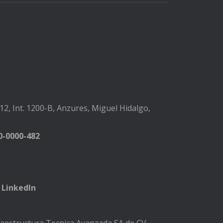
2, Int. 1200-B, Anzures, Miguel Hidalgo,
-0000-482
LinkedIn