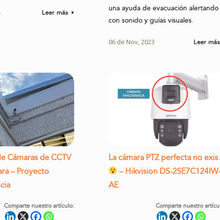
una ayuda de evacuación alertando
4
Leer más
con sonido y guías visuales.
06 de Nov, 2023
Leer má
 de Cámaras de CCTV
La cámara PTZ perfecta no exi
ara – Proyecto
– Hikvision DS-2SE7C124IW
cia
AE
Comparte nuestro artículo:
Comparte nuestro artícu