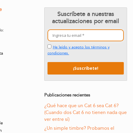
e
Suscríbete a nuestras
actualizaciones por email
lo:
He leído y acepto los términos y
condiciones.
ta
Publicaciones recientes
¿Qué hace que un Cat 6 sea Cat 6?
(Cuando dos Cat 6 no tienen nada que
ver entre sí)
de
¿Un simple timbre? Probamos el
n