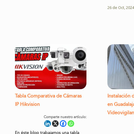
26 de Oct, 202
Tabla Comparativa de Cámaras
Instalación
IP Hikvision
en Guadalaj
Videovigilan
Comparte nuestro artículo:
En éste blog trabajamos una tabla