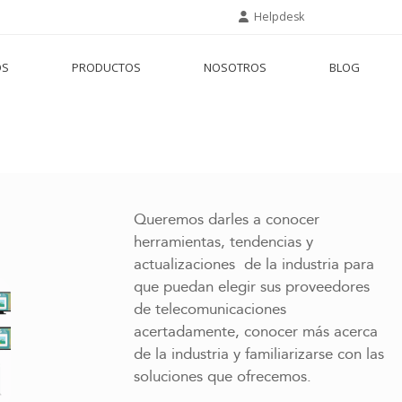
Helpdesk
OS
PRODUCTOS
NOSOTROS
BLOG
Queremos darles a conocer
herramientas, tendencias y
actualizaciones de la industria para
que puedan elegir sus proveedores
de telecomunicaciones
acertadamente, conocer más acerca
de la industria y familiarizarse con las
soluciones que ofrecemos.