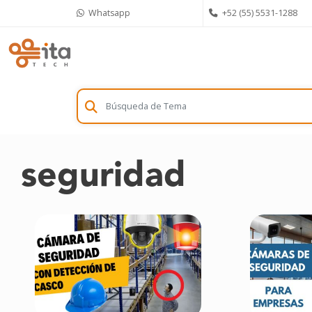
Skip
Whatsapp
+52 (55) 5531-1288
to
content
seguridad