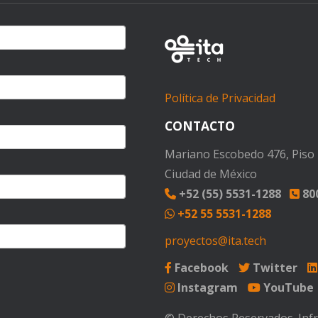
Política de Privacidad
CONTACTO
Mariano Escobedo 476, Piso 1
Ciudad de México
+52 (55) 5531-1288
800
+52 55 5531-1288
proyectos@ita.tech
Facebook
Twitter
Instagram
YouTube