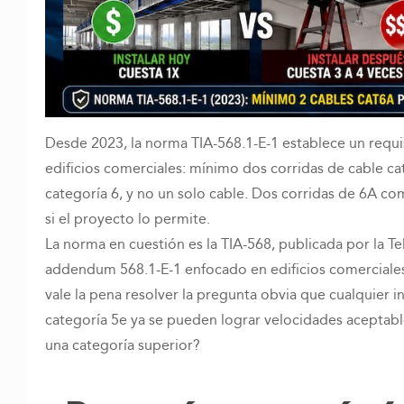
Desde 2023, la norma TIA-568.1-E-1 establece un requi
edificios comerciales: mínimo dos corridas de cable c
categoría 6, y no un solo cable. Dos corridas de 6A c
si el proyecto lo permite.
La norma en cuestión es la TIA-568, publicada por la 
addendum 568.1-E-1 enfocado en edificios comerciales. 
vale la pena resolver la pregunta obvia que cualquier i
categoría 5e ya se pueden lograr velocidades aceptabl
una categoría superior?