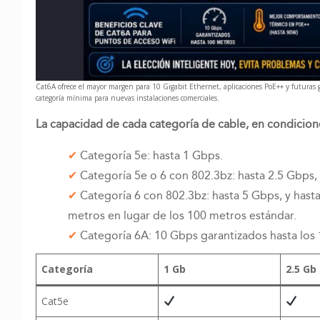
Cat6A ofrece el mayor margen para 10 Gigabit Ethernet, aplicaciones PoE++ y futuras ge
categoría mínima para nuevas instalaciones comerciales.
La capacidad de cada categoría de cable, en condiciones
Categoría 5e: hasta 1 Gbps.
Categoría 5e o 6 con 802.3bz: hasta 2.5 Gbps, 
Categoría 6 con 802.3bz: hasta 5 Gbps, y hast
metros en lugar de los 100 metros estándar.
Categoría 6A: 10 Gbps garantizados hasta los 
Categoría
1 Gb
2.5 Gb
Cat5e