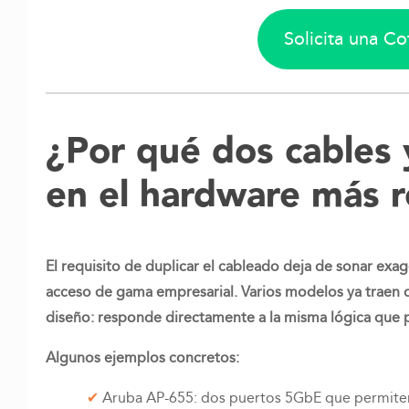
Solicita una C
¿
Por qué dos cables 
en el hardware más r
El requisito de duplicar el cableado deja de sonar exa
acceso de gama empresarial. Varios modelos ya traen d
diseño: responde directamente a la misma lógica que p
Algunos ejemplos concretos:
Aruba AP-655: dos puertos 5GbE que permiten