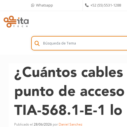
Skip
Whatsapp
+52 (55) 5531-1288
to
content
¿Cuántos cables 
punto de acceso
TIA-568.1-E-1 lo 
Publicado el
28/06/2026
por
Daniel Sanchez