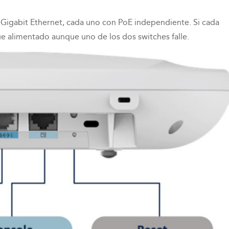
5 Gigabit Ethernet, cada uno con PoE independiente. Si cada
gue alimentado aunque uno de los dos switches falle.