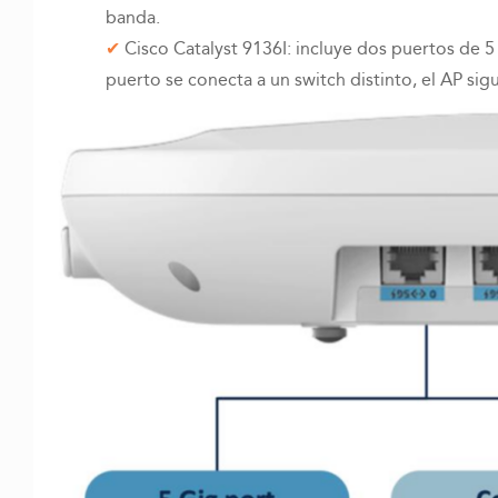
banda.
Cisco Catalyst 9136I: incluye dos puertos de 
puerto se conecta a un switch distinto, el AP si