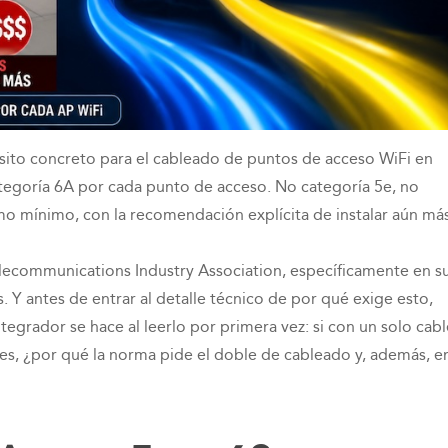
sito concreto para el cableado de puntos de acceso WiFi en
ategoría 6A por cada punto de acceso. No categoría 5e, no
omo mínimo, con la recomendación explícita de instalar aún má
Telecommunications Industry Association, específicamente en s
Y antes de entrar al detalle técnico de por qué exige esto,
ntegrador se hace al leerlo por primera vez: si con un solo cabl
es, ¿por qué la norma pide el doble de cableado y, además, e