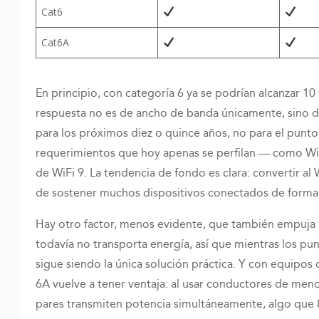
Cat6
Cat6A
En principio, con categoría 6 ya se podrían alcanzar 1
respuesta no es de ancho de banda únicamente, sino de
para los próximos diez o quince años, no para el punto 
requerimientos que hoy apenas se perfilan — como WiFi
de WiFi 9. La tendencia de fondo es clara: convertir al
de sostener muchos dispositivos conectados de forma
Hay otro factor, menos evidente, que también empuja hac
todavía no transporta energía, así que mientras los pu
sigue siendo la única solución práctica. Y con equipo
6A vuelve a tener ventaja: al usar conductores de meno
pares transmiten potencia simultáneamente, algo que 8