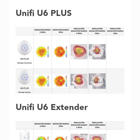
Unifi U6 PLUS
Unifi U6 Extender