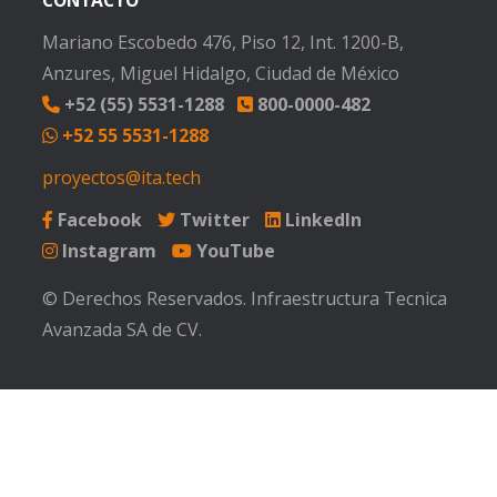
CONTACTO
Mariano Escobedo 476, Piso 12, Int. 1200-B,
Anzures, Miguel Hidalgo, Ciudad de México
+52 (55) 5531-1288
800-0000-482
+52 55 5531-1288
proyectos@ita.tech
Facebook
Twitter
LinkedIn
Instagram
YouTube
© Derechos Reservados. Infraestructura Tecnica
Avanzada SA de CV.