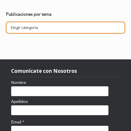
Publicaciones por tema
Publicaciones
por
tema
Comunícate con Nosotros
Nombre
Apellidos
Email
*