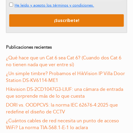
He leído y acepto los términos y condiciones.
Publicaciones recientes
¿Qué hace que un Cat 6 sea Cat 6? (Cuando dos Cat 6
no tienen nada que ver entre sí)
¿Un simple timbre? Probamos el HikVision IP Villa Door
Station DS-KV6114-ME1
Hikvision DS-2CD1047G3-LIUF: una cámara de entrada
que sorprende más de lo que cuesta
DORI vs. OODPCVS: la norma IEC 62676-4:2025 que
redefine el diseño de CCTV
¿Cuántos cables de red necesita un punto de acceso
WiFi? La norma TIA-568.1-E-1 lo aclara