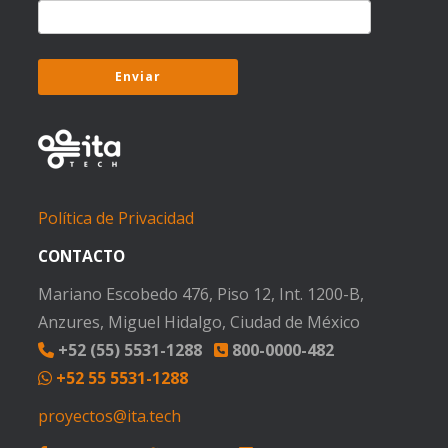
Política de Privacidad
CONTACTO
Mariano Escobedo 476, Piso 12, Int. 1200-B,
Anzures, Miguel Hidalgo, Ciudad de México
+52 (55) 5531-1288
800-0000-482
+52 55 5531-1288
proyectos@ita.tech