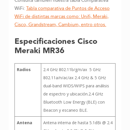
Consulta también nuestra tabla Comparativa
WiFi:
Tabla comparativa de Puntos de Acceso
WiFi de distintas marcas como: Unifi, Meraki,
Cisco, Grandstream, Cambium, entro otros.
Especificaciones Cisco
Meraki MR36
Radios
2.4 GHz 802.11b/g/n/ax 5 GHz
802.11a/n/ac/ax 2.4 GHz & 5 GHz
dual-band WIDS/WIPS para análisis
de espectro y ubicación.2.4 GHz
Bluetooth Low Energy (BLE) con
Beacon y escaneo BLE.
Antena
Antena interna de hasta 5.1dBi @ 2.4