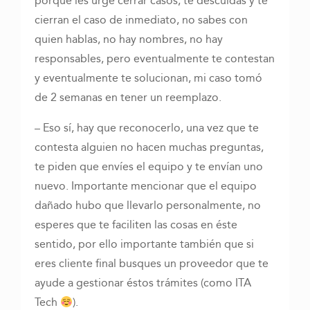
porque les urge cerrar casos, te descuidas y te
cierran el caso de inmediato, no sabes con
quien hablas, no hay nombres, no hay
responsables, pero eventualmente te contestan
y eventualmente te solucionan, mi caso tomó
de 2 semanas en tener un reemplazo.
– Eso sí, hay que reconocerlo, una vez que te
contesta alguien no hacen muchas preguntas,
te piden que envíes el equipo y te envían uno
nuevo. Importante mencionar que el equipo
dañado hubo que llevarlo personalmente, no
esperes que te faciliten las cosas en éste
sentido, por ello importante también que si
eres cliente final busques un proveedor que te
ayude a gestionar éstos trámites (como ITA
Tech
).