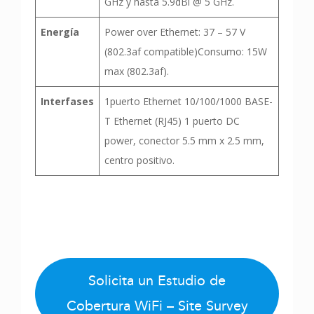
GHz y hasta 5.9dBi @ 5 GHz.
Energía
Power over Ethernet: 37 – 57 V
(802.3af compatible)Consumo: 15W
max (802.3af).
Interfases
1puerto Ethernet 10/100/1000 BASE-
T Ethernet (RJ45) 1 puerto DC
power, conector 5.5 mm x 2.5 mm,
centro positivo.
Solicita un Estudio de
Cobertura WiFi – Site Survey