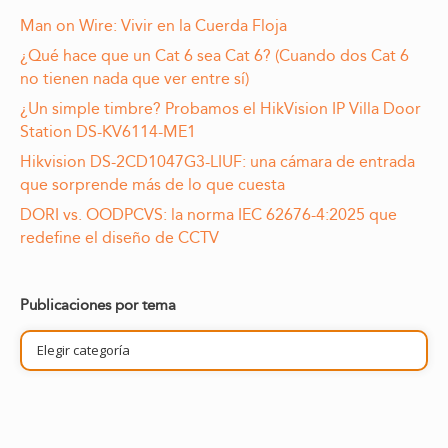
Man on Wire: Vivir en la Cuerda Floja
¿Qué hace que un Cat 6 sea Cat 6? (Cuando dos Cat 6
no tienen nada que ver entre sí)
¿Un simple timbre? Probamos el HikVision IP Villa Door
Station DS-KV6114-ME1
Hikvision DS-2CD1047G3-LIUF: una cámara de entrada
que sorprende más de lo que cuesta
DORI vs. OODPCVS: la norma IEC 62676-4:2025 que
redefine el diseño de CCTV
Publicaciones por tema
Publicaciones
por
tema