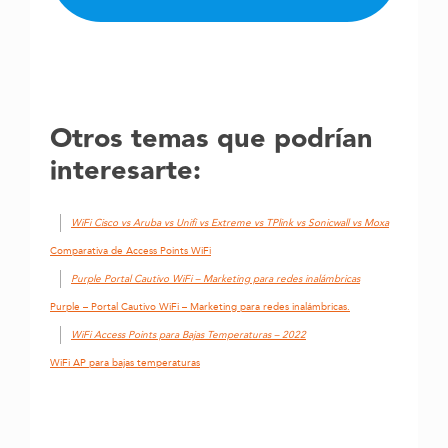
Otros temas que podrían
interesarte:
WiFi Cisco vs Aruba vs Unifi vs Extreme vs TPlink vs Sonicwall vs Moxa
Comparativa de Access Points WiFi
Purple Portal Cautivo WiFi – Marketing para redes inalámbricas
Purple – Portal Cautivo WiFi – Marketing para redes inalámbricas.
WiFi Access Points para Bajas Temperaturas – 2022
WiFi AP para bajas temperaturas