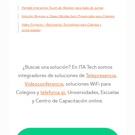
Pantalla Interactiva Touch de Hikvision para Salas de Juntas
Solución Regreso a Clases Híbridas Semi Presenciales para Colegios
Video Proyecto – Renovación Tecnológica para Colegios y
Universidades
¿Buscas una solución? En ITA Tech somos
integradores de soluciones de
Telepresencia,
Videoconferencia
, soluciones WiFi para
Colegios y
telefonia ip
, Universidades, Escuelas
y Centro de Capacitación online.