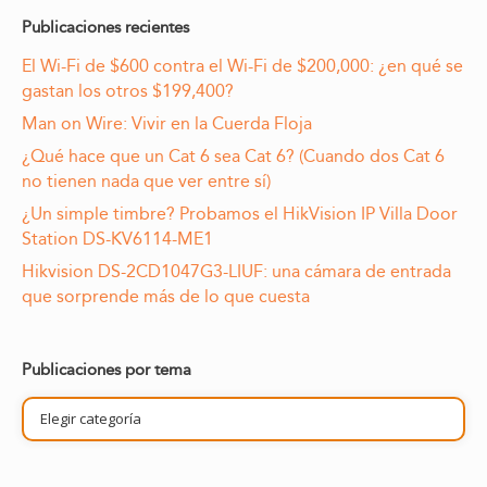
Publicaciones recientes
El Wi-Fi de $600 contra el Wi-Fi de $200,000: ¿en qué se
gastan los otros $199,400?
Man on Wire: Vivir en la Cuerda Floja
¿Qué hace que un Cat 6 sea Cat 6? (Cuando dos Cat 6
no tienen nada que ver entre sí)
¿Un simple timbre? Probamos el HikVision IP Villa Door
Station DS-KV6114-ME1
Hikvision DS-2CD1047G3-LIUF: una cámara de entrada
que sorprende más de lo que cuesta
Publicaciones por tema
Publicaciones
por
tema