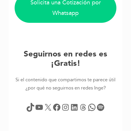
Solicita una Cotización por
Whatsapp
Seguirnos en redes es
¡Gratis!
Si el contenido que compartimos te parece útil
¿por qué no seguirnos en redes Inge?
TikTok
YouTube
X
Facebook
Instagram
LinkedIn
Threads
WhatsApp
Spotify