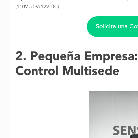
(110V a 5V/12V DC).
Solicita una C
2. Pequeña Empresa:
Control Multisede