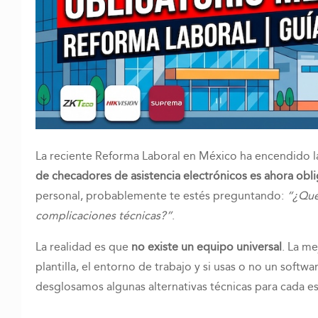
La reciente Reforma Laboral en México ha encendido 
de checadores de asistencia electrónicos es ahora obli
personal, probablemente te estés preguntando:
“¿Qué
complicaciones técnicas?”
.
La realidad es que
no existe un equipo universal
. La m
plantilla, el entorno de trabajo y si usas o no un soft
desglosamos algunas alternativas técnicas para cada e