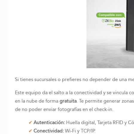
Si tienes sucursales o prefieres no depender de una me
Este equipo da el salto a la conectividad y se vincula c
en la nube de forma
gratuita
. Te permite generar zona
de no poder enviar fotografías en el check-in.
Autenticación:
Huella digital, Tarjeta RFID y C
Conectividad:
Wi-Fi y TCP/IP.