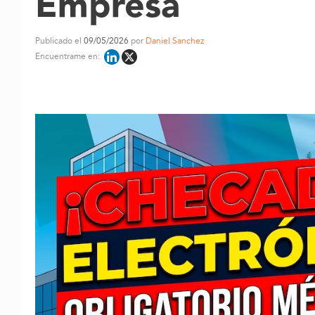
Empresa
Publicado el
09/05/2026
por
Daniel Sanchez
Encuentrame en: