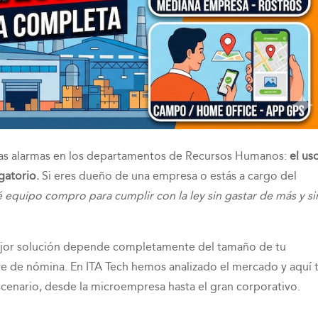
las alarmas en los departamentos de Recursos Humanos:
el us
gatorio.
Si eres dueño de una empresa o estás a cargo del
 equipo compro para cumplir con la ley sin gastar de más y si
ejor solución depende completamente del tamaño de tu
ware de nómina. En ITA Tech hemos analizado el mercado y aquí 
scenario, desde la microempresa hasta el gran corporativo.