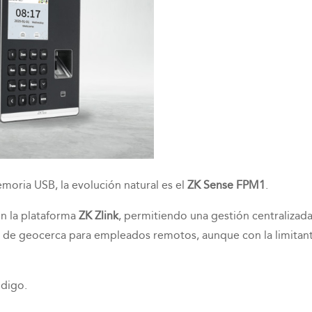
moria USB, la evolución natural es el
ZK Sense FPM1
.
on la plataforma
ZK Zlink
, permitiendo una gestión centralizad
s de geocerca para empleados remotos, aunque con la limitan
ódigo.