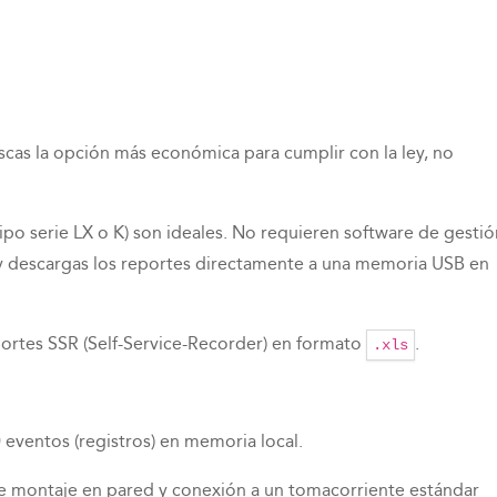
cas la opción más económica para cumplir con la ley, no
ipo serie LX o K) son ideales. No requieren software de gestió
 y descargas los reportes directamente a una memoria USB en
rtes SSR (Self-Service-Recorder) en formato
.
.xls
 eventos (registros) en memoria local.
e montaje en pared y conexión a un tomacorriente estándar