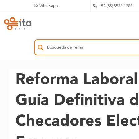
Skip
Whatsapp
+52 (55) 5531-1288
to
content
Reforma Laboral
Guía Definitiva 
Checadores Elect