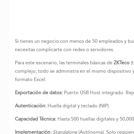
Si tienes un negocio con menos de 50 empleados y bus
necesitas complicarte con redes o servidores.
Para este escenario, las terminales básicas de
ZKTeco
(t
complejo; todo se administra en el mismo dispositivo
formato Excel.
Exportación de datos:
Puerto USB Host integrado. Repo
Autenticación:
Huella digital y teclado (NIP).
Capacidad Técnica:
Hasta 500 huellas digitales y 50,000
Implementación:
Standalone
(Autónoma). Solo requier