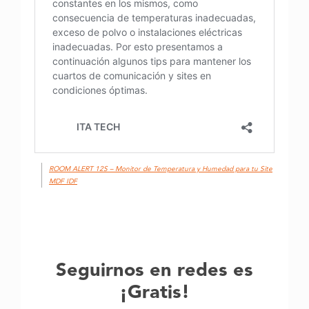
ROOM ALERT 12S – Monitor de Temperatura y Humedad para tu Site
MDF IDF
Seguirnos en redes es
¡Gratis!