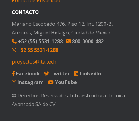
Política de Privacidad
CONTACTO
Mariano Escobedo 476, Piso 12, Int. 1200-B,
Anzures, Miguel Hidalgo, Ciudad de México
+52 (55) 5531-1288
800-0000-482
+52 55 5531-1288
proyectos@ita.tech
Facebook
Twitter
LinkedIn
Instagram
YouTube
© Derechos Reservados. Infraestructura Tecnica
Avanzada SA de CV.