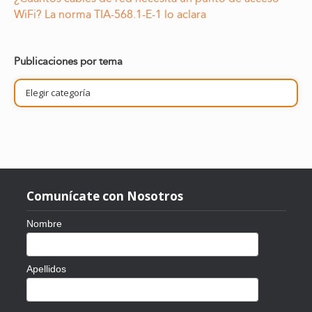
WiFi? La norma TIA-568.1-E-1 lo aclara
Publicaciones por tema
Publicaciones
por
tema
Comunícate con Nosotros
Nombre
Apellidos