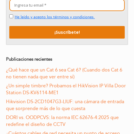
He leído y acepto los términos y condiciones.
Publicaciones recientes
¿Qué hace que un Cat 6 sea Cat 6? (Cuando dos Cat 6
no tienen nada que ver entre sí)
¿Un simple timbre? Probamos el HikVision IP Villa Door
Station DS-KV6114-ME1
Hikvision DS-2CD1047G3-LIUF: una cámara de entrada
que sorprende más de lo que cuesta
DORI vs. OODPCVS: la norma IEC 62676-4:2025 que
redefine el diseño de CCTV
¿Cuántos cables de red necesita un punto de acceso