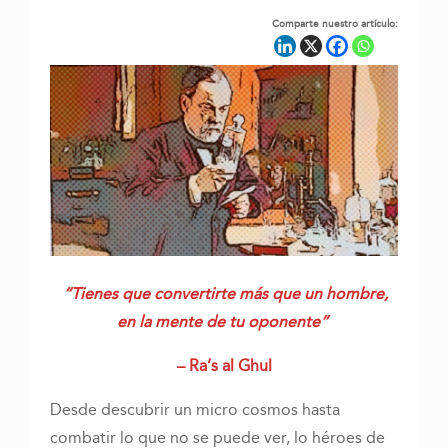
Comparte nuestro artículo:
“Tienes que convertirte más que un hombre,
en la mente de tu oponente”
– Ra’s al Ghul
Desde descubrir un micro cosmos hasta
combatir lo que no se puede ver, lo héroes de