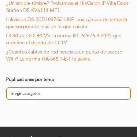
¿Un simple timbre? Probamos el HikVision IP Villa Door
Station DS-KV6114-ME1
Hikvision DS-2CD1047G3-LIUF: una cámara de entrada
que sorprende más de lo que cuesta
DORI vs. OODPCVS: la norma IEC 62676-4:2025 que
redefine el diseño de CCTV
¿Cuántos cables de red necesita un punto de acceso
WiFi? La norma TIA-568.1-E-1 lo aclara
Publicaciones por tema
Publicaciones
por
tema