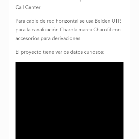
Call Center.
Para cable de red horizontal se usa Belden UTP,
para la canalización Charola marca Charofil con
accesorios para derivaciones.
El proyecto tiene varios datos curiosos: