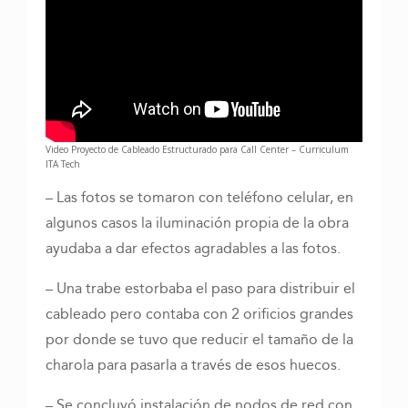
Video Proyecto de Cableado Estructurado para Call Center – Curriculum
ITA Tech
– Las fotos se tomaron con teléfono celular, en
algunos casos la iluminación propia de la obra
ayudaba a dar efectos agradables a las fotos.
– Una trabe estorbaba el paso para distribuir el
cableado pero contaba con 2 orificios grandes
por donde se tuvo que reducir el tamaño de la
charola para pasarla a través de esos huecos.
– Se concluyó instalación de nodos de red con