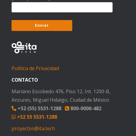
Política de Privacidad
CONTACTO
Mariano Escobedo 476, Piso 12, Int. 1200-B,
Anzures, Miguel Hidalgo, Ciudad de México
+52 (55) 5531-1288
800-0000-482
+52 55 5531-1288
proyectos@ita.tech