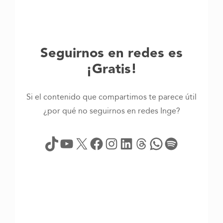
Seguirnos en redes es
¡Gratis!
Si el contenido que compartimos te parece útil
¿por qué no seguirnos en redes Inge?
TikTok
YouTube
X
Facebook
Instagram
LinkedIn
Threads
WhatsApp
Spotify