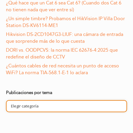
¿Qué hace que un Cat 6 sea Cat 6? (Cuando dos Cat 6
no tienen nada que ver entre sí)
¿Un simple timbre? Probamos el HikVision IP Villa Door
Station DS-KV6114-ME1
Hikvision DS-2CD1047G3-LIUF: una cámara de entrada
que sorprende más de lo que cuesta
DORI vs. OODPCVS: la norma IEC 62676-4:2025 que
redefine el diseño de CCTV
¿Cuántos cables de red necesita un punto de acceso
WiFi? La norma TIA-568.1-E-1 lo aclara
Publicaciones por tema
Publicaciones
por
tema