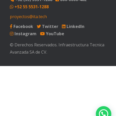
+52 55 5531-1288
proyectos@ita.tech
Facebook
Twitter
LinkedIn
Instagram
YouTube
© Derechos Reservados. Infraestructura Tecnica
Avanzada SA de CV.