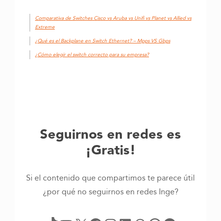
Comparativa de Switches Cisco vs Aruba vs Unifi vs Planet vs Allied vs
Extreme
¿Qué es el Backplane en Switch Ethernet? – Mpps VS Gbps
¿Cómo elegir el switch correcto para su empresa?
Seguirnos en redes es
¡Gratis!
Si el contenido que compartimos te parece útil
¿por qué no seguirnos en redes Inge?