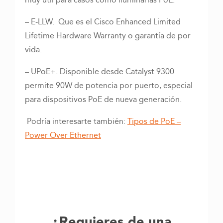
muy útil para casos como iluminarias PoE.
– E-LLW. Que es el Cisco Enhanced Limited
Lifetime Hardware Warranty o garantía de por
vida.
– UPoE+. Disponible desde Catalyst 9300
permite 90W de potencia por puerto, especial
para dispositivos PoE de nueva generación.
Podría interesarte también:
Tipos de PoE –
Power Over Ethernet
¿Requieres de una