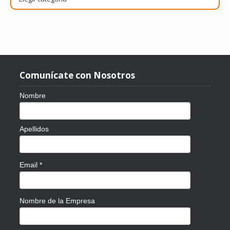
por
tema
Comunícate con Nosotros
Nombre
Apellidos
Email
*
Nombre de la Empresa