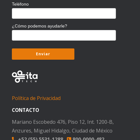
Teléfono
¿Cómo podemos ayudarle?
Política de Privacidad
CONTACTO
Mariano Escobedo 476, Piso 12, Int. 1200-B,
Anzures, Miguel Hidalgo, Ciudad de México
+52 (55) 5531-1288
800-0000-482