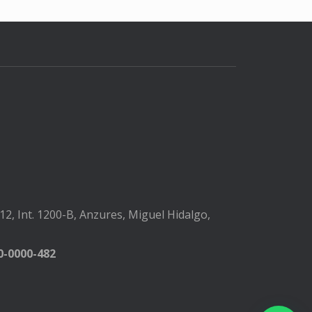
2, Int. 1200-B, Anzures, Miguel Hidalgo,
-0000-482