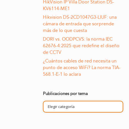
HikVision IP Villa Door Station DS-
KV6114-ME1
Hikvision DS-2CD1047G3-LIUF: una
cámara de entrada que sorprende
más de lo que cuesta
DORI vs. OODPCVS: la norma IEC
62676-4:2025 que redefine el diseño
de CCTV
¿Cuántos cables de red necesita un
punto de acceso WiFi? La norma TIA-
568.1-E-1 lo aclara
Publicaciones por tema
Publicaciones
por
tema