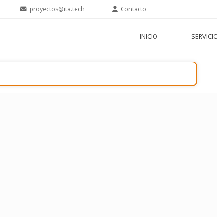
proyectos@ita.tech
Contacto
INICIO
SERVICI