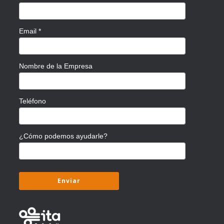
Email
*
Nombre de la Empresa
Teléfono
¿Cómo podemos ayudarle?