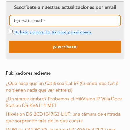
Suscríbete a nuestras actualizaciones por email
He leído y acepto los términos y condiciones.
Publicaciones recientes
¿Qué hace que un Cat 6 sea Cat 6? (Cuando dos Cat 6
no tienen nada que ver entre sí)
¿Un simple timbre? Probamos el HikVision IP Villa Door
Station DS-KV6114-ME1
Hikvision DS-2CD1047G3-LIUF: una cámara de entrada
que sorprende más de lo que cuesta
DORI vs. OODPCVS: la norma IEC 62676-4:2025 que