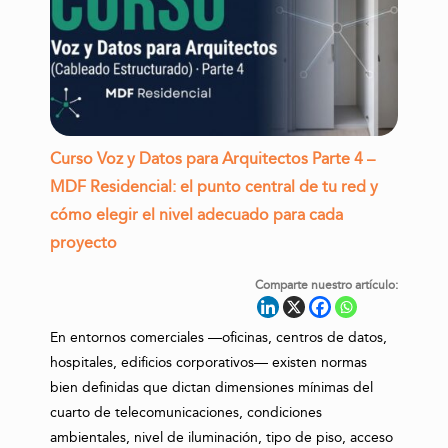
Curso Voz y Datos para Arquitectos Parte 4 –
MDF Residencial: el punto central de tu red y
cómo elegir el nivel adecuado para cada
proyecto
Comparte nuestro artículo:
En entornos comerciales —oficinas, centros de datos,
hospitales, edificios corporativos— existen normas
bien definidas que dictan dimensiones mínimas del
cuarto de telecomunicaciones, condiciones
ambientales, nivel de iluminación, tipo de piso, acceso