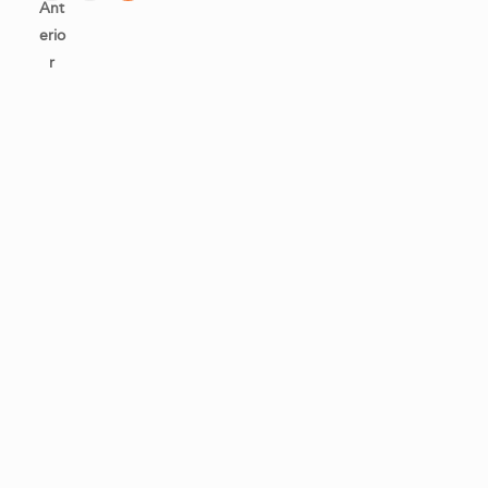
Ant
erio
r