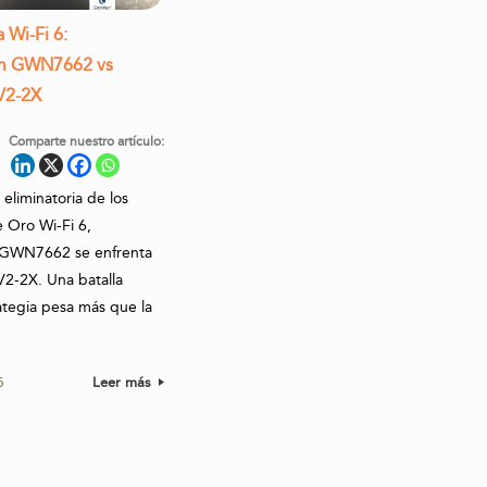
 Wi-Fi 6:
m GWN7662 vs
V2-2X
Comparte nuestro artículo:
eliminatoria de los
e Oro Wi-Fi 6,
 GWN7662 se enfrenta
2-2X. Una batalla
ategia pesa más que la
5
Leer más