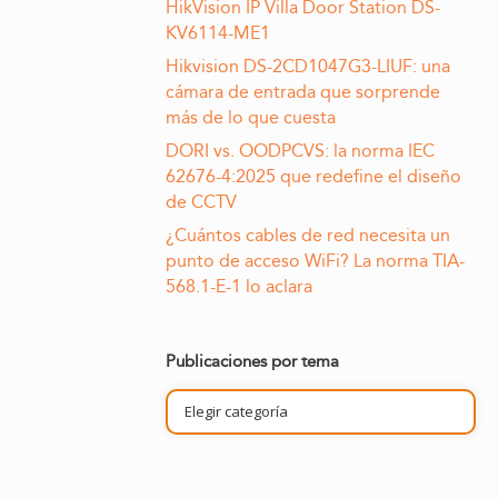
HikVision IP Villa Door Station DS-
KV6114-ME1
Hikvision DS-2CD1047G3-LIUF: una
cámara de entrada que sorprende
más de lo que cuesta
DORI vs. OODPCVS: la norma IEC
62676-4:2025 que redefine el diseño
de CCTV
¿Cuántos cables de red necesita un
punto de acceso WiFi? La norma TIA-
568.1-E-1 lo aclara
Publicaciones por tema
Publicaciones
por
tema