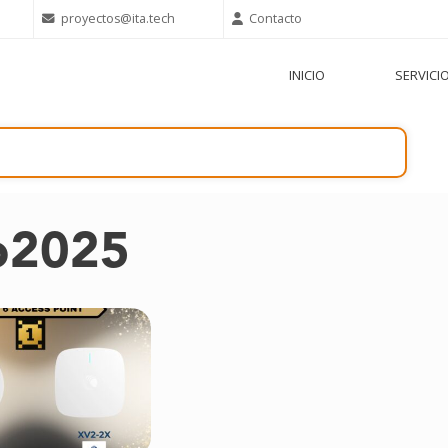
proyectos@ita.tech
Contacto
INICIO
SERVICI
o2025