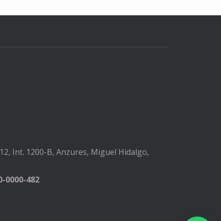
2, Int. 1200-B, Anzures, Miguel Hidalgo,
-0000-482