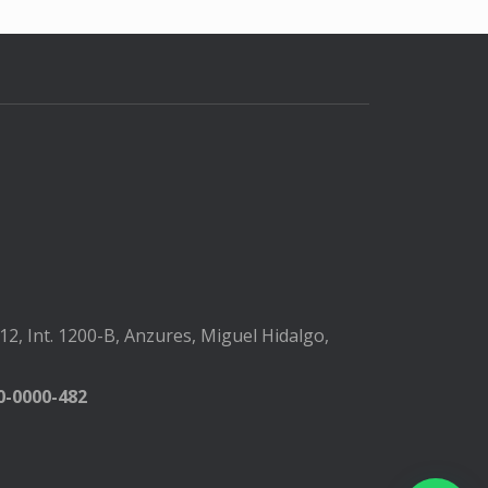
2, Int. 1200-B, Anzures, Miguel Hidalgo,
-0000-482