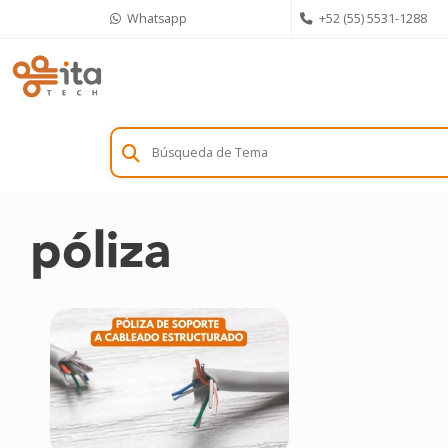
Skip
Whatsapp
+52 (55) 5531-1288
to
content
póliza