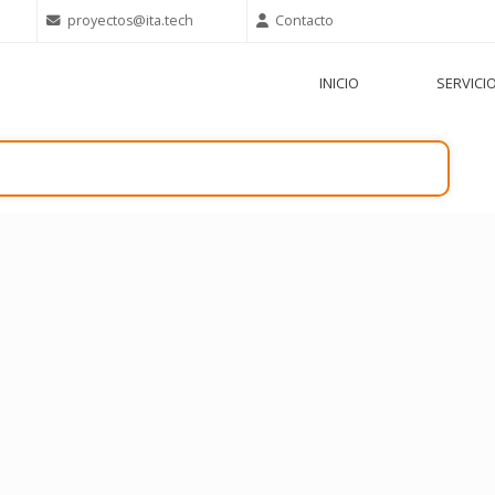
proyectos@ita.tech
Contacto
INICIO
SERVICI