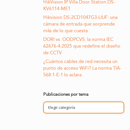
HikVision IP Villa Door Station DS-
KV6114-ME1
Hikvision DS-2CD1047G3-LIUF: una
cámara de entrada que sorprende
más de lo que cuesta
DORI vs. OODPCVS: la norma IEC
62676-4:2025 que redefine el diseño
de CCTV
¿Cuántos cables de red necesita un
punto de acceso WiFi? La norma TIA-
568.1-E-1 lo aclara
Publicaciones por tema
Publicaciones
por
tema