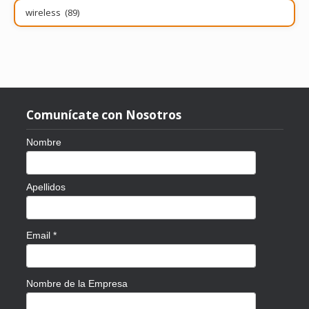
Publicaciones
por
tema
Comunícate con Nosotros
Nombre
Apellidos
Email
*
Nombre de la Empresa