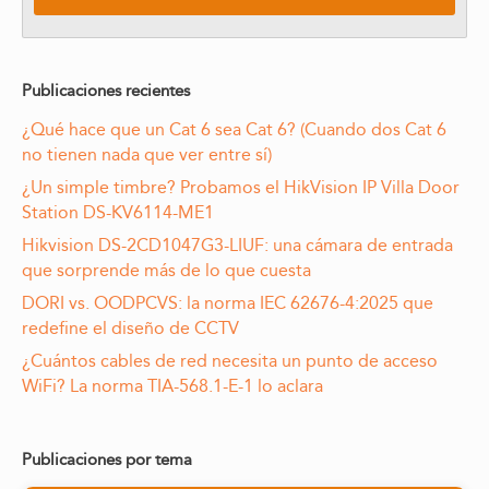
Publicaciones recientes
¿Qué hace que un Cat 6 sea Cat 6? (Cuando dos Cat 6
no tienen nada que ver entre sí)
¿Un simple timbre? Probamos el HikVision IP Villa Door
Station DS-KV6114-ME1
Hikvision DS-2CD1047G3-LIUF: una cámara de entrada
que sorprende más de lo que cuesta
DORI vs. OODPCVS: la norma IEC 62676-4:2025 que
redefine el diseño de CCTV
¿Cuántos cables de red necesita un punto de acceso
WiFi? La norma TIA-568.1-E-1 lo aclara
Publicaciones por tema