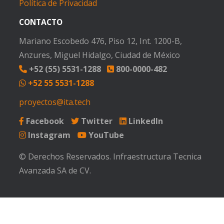
Política de Privacidad
CONTACTO
Mariano Escobedo 476, Piso 12, Int. 1200-B,
Anzures, Miguel Hidalgo, Ciudad de México
+52 (55) 5531-1288
800-0000-482
+52 55 5531-1288
proyectos@ita.tech
Facebook
Twitter
LinkedIn
Instagram
YouTube
© Derechos Reservados. Infraestructura Tecnica
Avanzada SA de CV.