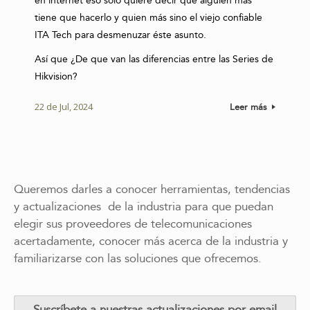
en internet eso solo quiere decir que alguien más
tiene que hacerlo y quien más sino el viejo confiable
ITA Tech para desmenuzar éste asunto.
Así que ¿De que van las diferencias entre las Series de
Hikvision?
22 de Jul, 2024
Leer más
Queremos darles a conocer herramientas, tendencias
y actualizaciones de la industria para que puedan
elegir sus proveedores de telecomunicaciones
acertadamente, conocer más acerca de la industria y
familiarizarse con las soluciones que ofrecemos.
Suscríbete a nuestras actualizaciones por email