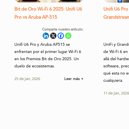
Bit de Oro Wi-Fi 6 2025: Unifi U6
Unifi U6 Pr
Pro vs Aruba AP-515
Grandstre
Comparte nuestro artículo:
Unifi U6 Pro y Aruba AP515 se
UniFi y Grands
enfrentan por el primer lugar Wi-Fi 6
de Wi-Fi 6 en
en los Premios Bit de Oro 2025. Un
allá del hardw
duelo de ecosistemas.
software, prec
qué esta no e
25 de Jan, 2026
Leer más
cualquiera.
11 de Jan, 202