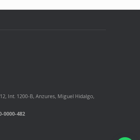
2, Int. 1200-B, Anzures, Miguel Hidalgo,
-0000-482