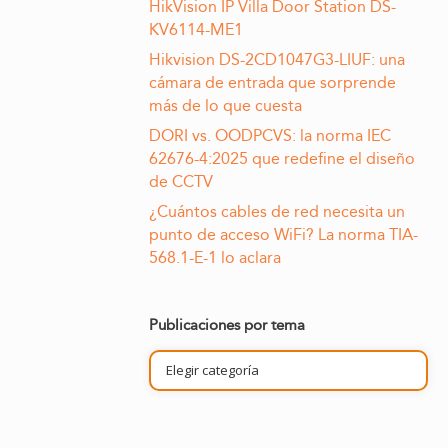
HikVision IP Villa Door Station DS-
KV6114-ME1
Hikvision DS-2CD1047G3-LIUF: una
cámara de entrada que sorprende
más de lo que cuesta
DORI vs. OODPCVS: la norma IEC
62676-4:2025 que redefine el diseño
de CCTV
¿Cuántos cables de red necesita un
punto de acceso WiFi? La norma TIA-
568.1-E-1 lo aclara
Publicaciones por tema
Publicaciones
por
tema