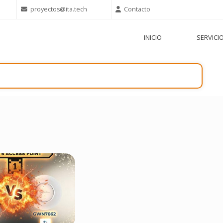
proyectos@ita.tech
Contacto
INICIO
SERVICI