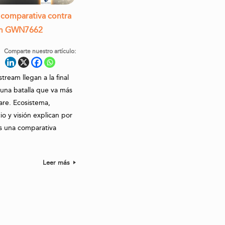
o comparativa contra
am GWN7662
Comparte nuestro artículo:
tream llegan a la final
 una batalla que va más
are. Ecosistema,
io y visión explican por
s una comparativa
6
Leer más