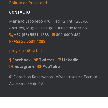
Política de Privacidad
CONTACTO
Mariano Escobedo 476, Piso 12, Int. 1200-B,
Anzures, Miguel Hidalgo, Ciudad de México
+52 (55) 5531-1288
800-0000-482
+52 55 5531-1288
proyectos@ita.tech
Facebook
Twitter
LinkedIn
Instagram
YouTube
© Derechos Reservados. Infraestructura Tecnica
Avanzada SA de CV.