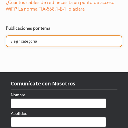
¿Cuántos cables de red necesita un punto de acceso
WiFi? La norma TIA-568.1-E-1 lo aclara
Publicaciones por tema
Publicaciones
por
tema
Comunícate con Nosotros
Nombre
Apellidos