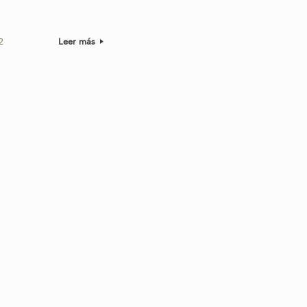
2
Leer más