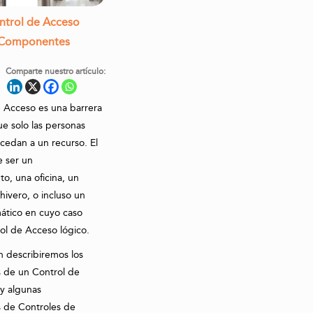
ntrol de Acceso
s Componentes
Comparte nuestro artículo:
 Acceso es una barrera
que solo las personas
ccedan a un recurso. El
 ser un
o, una oficina, un
hivero, o incluso un
mático en cuyo caso
rol de Acceso lógico.
n describiremos los
de un Control de
 y algunas
es de Controles de