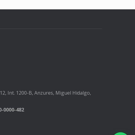
2, Int. 1200-B, Anzures, Miguel Hidalgo,
-0000-482