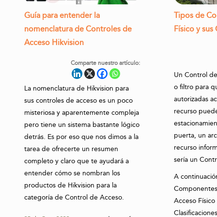
Guía para entender la
Tipos de Co
nomenclatura de Controles de
Físico y su
Acceso Hikvision
Comparte nuestro artículo:
Un Control de
o filtro para 
La nomenclatura de Hikvision para
autorizadas a
sus controles de acceso es un poco
recurso puede
misteriosa y aparentemente compleja
estacionamient
pero tiene un sistema bastante lógico
puerta, un arc
detrás. Es por eso que nos dimos a la
recurso infor
tarea de ofrecerte un resumen
sería un Cont
completo y claro que te ayudará a
entender cómo se nombran los
A continuació
productos de Hikvision para la
Componentes 
categoría de Control de Acceso.
Acceso Físico
Clasificacion