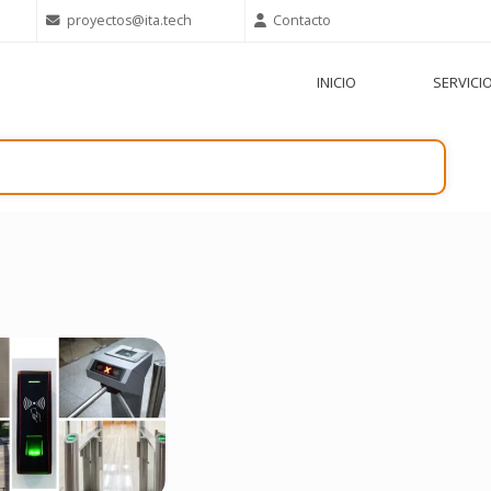
proyectos@ita.tech
Contacto
INICIO
SERVICI