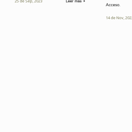
25 de Sep, 2023
Leer más
Acceso.
14 de Nov, 202