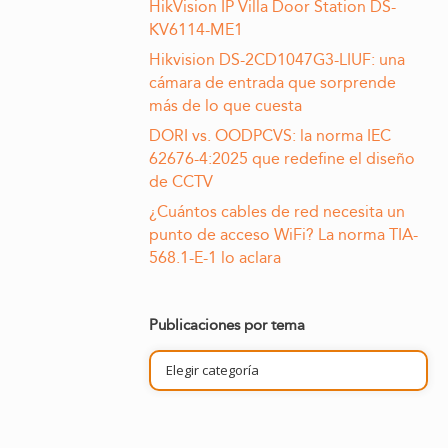
HikVision IP Villa Door Station DS-
KV6114-ME1
Hikvision DS-2CD1047G3-LIUF: una
cámara de entrada que sorprende
más de lo que cuesta
DORI vs. OODPCVS: la norma IEC
62676-4:2025 que redefine el diseño
de CCTV
¿Cuántos cables de red necesita un
punto de acceso WiFi? La norma TIA-
568.1-E-1 lo aclara
Publicaciones por tema
Publicaciones
por
tema