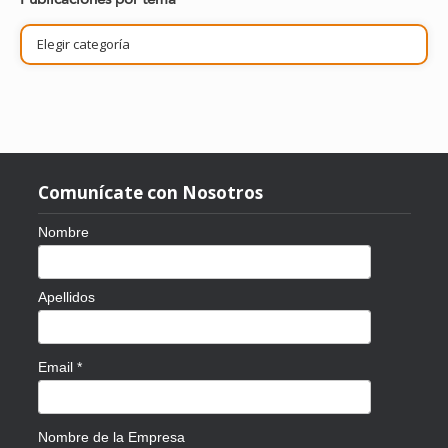
Publicaciones
por
tema
Comunícate con Nosotros
Nombre
Apellidos
Email
*
Nombre de la Empresa