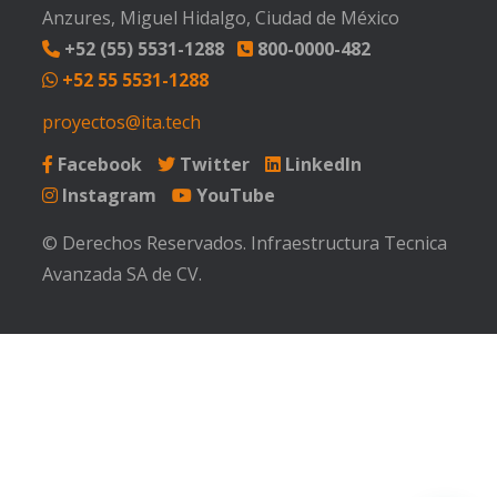
Anzures, Miguel Hidalgo, Ciudad de México
+52 (55) 5531-1288
800-0000-482
+52 55 5531-1288
proyectos@ita.tech
Facebook
Twitter
LinkedIn
Instagram
YouTube
© Derechos Reservados. Infraestructura Tecnica
Avanzada SA de CV.