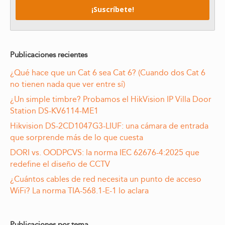
Publicaciones recientes
¿Qué hace que un Cat 6 sea Cat 6? (Cuando dos Cat 6
no tienen nada que ver entre sí)
¿Un simple timbre? Probamos el HikVision IP Villa Door
Station DS-KV6114-ME1
Hikvision DS-2CD1047G3-LIUF: una cámara de entrada
que sorprende más de lo que cuesta
DORI vs. OODPCVS: la norma IEC 62676-4:2025 que
redefine el diseño de CCTV
¿Cuántos cables de red necesita un punto de acceso
WiFi? La norma TIA-568.1-E-1 lo aclara
Publicaciones por tema