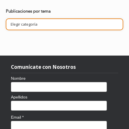
Publicaciones por tema
Publicaciones
por
tema
Comunícate con Nosotros
Nombre
Apellidos
Email
*