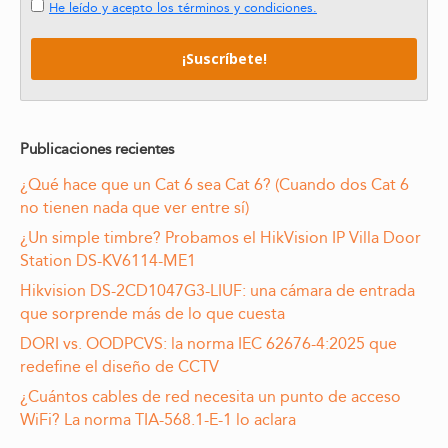
He leído y acepto los términos y condiciones.
Publicaciones recientes
¿Qué hace que un Cat 6 sea Cat 6? (Cuando dos Cat 6
no tienen nada que ver entre sí)
¿Un simple timbre? Probamos el HikVision IP Villa Door
Station DS-KV6114-ME1
Hikvision DS-2CD1047G3-LIUF: una cámara de entrada
que sorprende más de lo que cuesta
DORI vs. OODPCVS: la norma IEC 62676-4:2025 que
redefine el diseño de CCTV
¿Cuántos cables de red necesita un punto de acceso
WiFi? La norma TIA-568.1-E-1 lo aclara