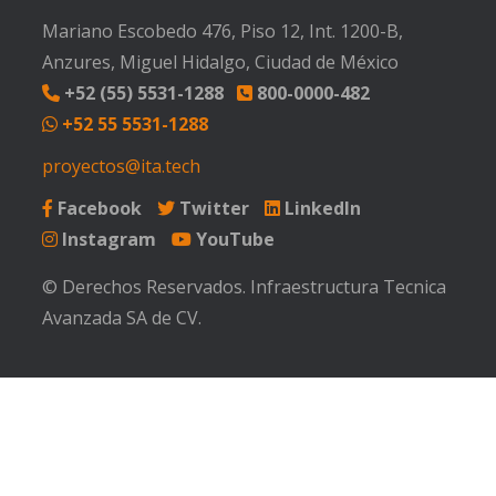
Mariano Escobedo 476, Piso 12, Int. 1200-B,
Anzures, Miguel Hidalgo, Ciudad de México
+52 (55) 5531-1288
800-0000-482
+52 55 5531-1288
proyectos@ita.tech
Facebook
Twitter
LinkedIn
Instagram
YouTube
© Derechos Reservados. Infraestructura Tecnica
Avanzada SA de CV.