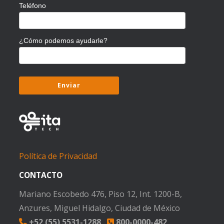
Teléfono
¿Cómo podemos ayudarle?
Política de Privacidad
CONTACTO
Mariano Escobedo 476, Piso 12, Int. 1200-B,
Anzures, Miguel Hidalgo, Ciudad de México
+52 (55) 5531-1288
800-0000-482