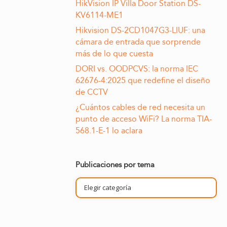
HikVision IP Villa Door Station DS-
KV6114-ME1
Hikvision DS-2CD1047G3-LIUF: una
cámara de entrada que sorprende
más de lo que cuesta
DORI vs. OODPCVS: la norma IEC
62676-4:2025 que redefine el diseño
de CCTV
¿Cuántos cables de red necesita un
punto de acceso WiFi? La norma TIA-
568.1-E-1 lo aclara
Publicaciones por tema
Publicaciones
por
tema