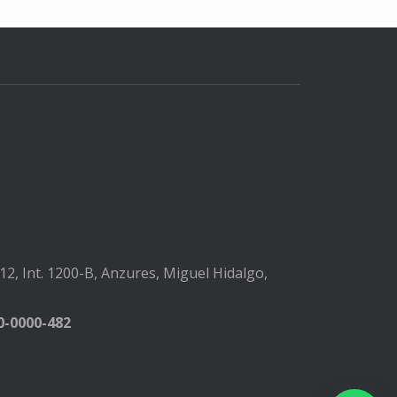
2, Int. 1200-B, Anzures, Miguel Hidalgo,
-0000-482