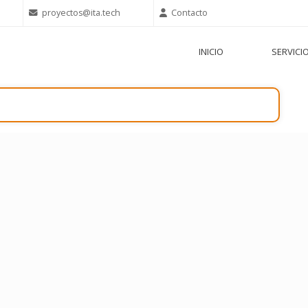
proyectos@ita.tech
Contacto
INICIO
SERVICI