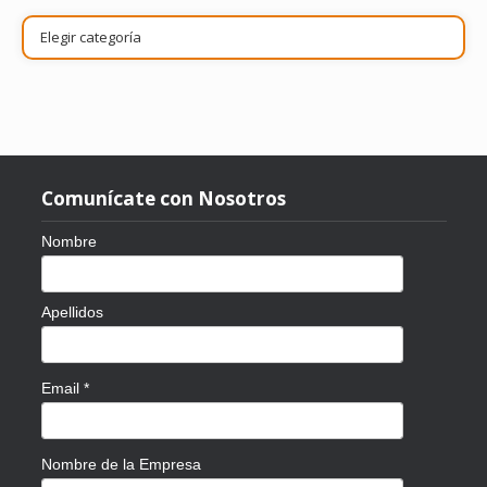
Publicaciones
por
tema
Comunícate con Nosotros
Nombre
Apellidos
Email
*
Nombre de la Empresa