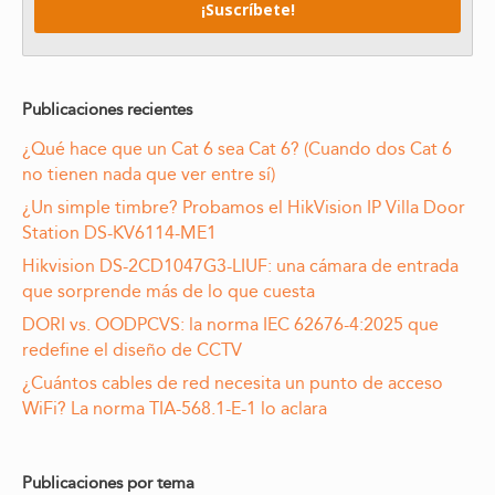
Publicaciones recientes
¿Qué hace que un Cat 6 sea Cat 6? (Cuando dos Cat 6
no tienen nada que ver entre sí)
¿Un simple timbre? Probamos el HikVision IP Villa Door
Station DS-KV6114-ME1
Hikvision DS-2CD1047G3-LIUF: una cámara de entrada
que sorprende más de lo que cuesta
DORI vs. OODPCVS: la norma IEC 62676-4:2025 que
redefine el diseño de CCTV
¿Cuántos cables de red necesita un punto de acceso
WiFi? La norma TIA-568.1-E-1 lo aclara
Publicaciones por tema