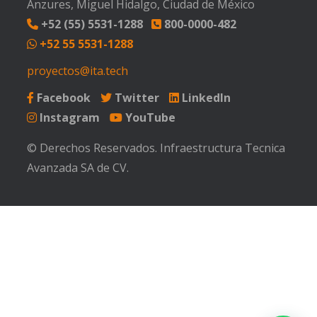
Anzures, Miguel Hidalgo, Ciudad de México
+52 (55) 5531-1288
800-0000-482
+52 55 5531-1288
proyectos@ita.tech
Facebook
Twitter
LinkedIn
Instagram
YouTube
© Derechos Reservados. Infraestructura Tecnica
Avanzada SA de CV.