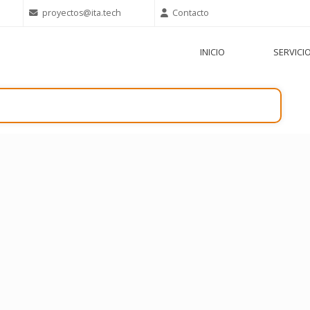
proyectos@ita.tech
Contacto
INICIO
SERVICI