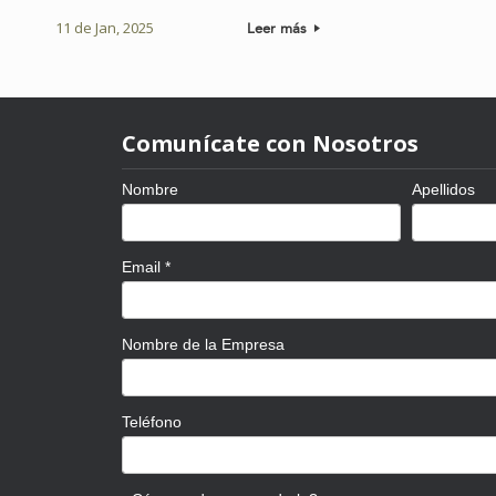
11 de Jan, 2025
Leer más
Comunícate con Nosotros
Nombre
Apellidos
Email
*
Nombre de la Empresa
Teléfono