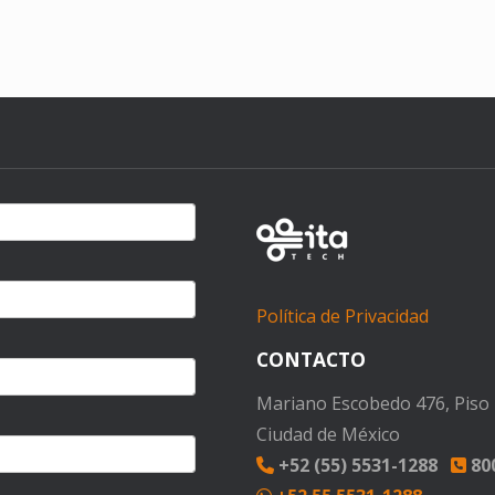
Política de Privacidad
CONTACTO
Mariano Escobedo 476, Piso 1
Ciudad de México
+52 (55) 5531-1288
800