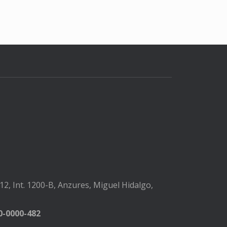
2, Int. 1200-B, Anzures, Miguel Hidalgo,
-0000-482