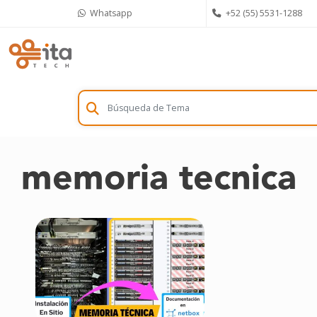
Skip
Whatsapp
+52 (55) 5531-1288
to
content
memoria tecnica