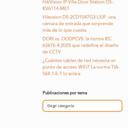
HikVision IP Villa Door Station DS-
KV6114-ME1
Hikvision DS-2CD1047G3-LIUF: una
cámara de entrada que sorprende
más de lo que cuesta
DORI vs. OODPCVS: la norma IEC
62676-4:2025 que redefine el diseño
de CCTV
¿Cuántos cables de red necesita un
punto de acceso WiFi? La norma TIA-
568.1-E-1 lo aclara
Publicaciones por tema
Publicaciones
por
tema