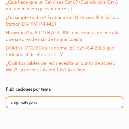
¿Qué hace que un Cat 6 sea Cat 6? (Cuando dos Cat 6
no tienen nada que ver entre sí)
¿Un simple timbre? Probamos el HikVision IP Villa Door
Station DS-KV6114-ME1
Hikvision DS-2CD1047G3-LIUF: una cámara de entrada
que sorprende más de lo que cuesta
DORI vs. OODPCVS: la norma IEC 62676-4:2025 que
redefine el diseño de CCTV
¿Cuántos cables de red necesita un punto de acceso
WiFi? La norma TIA-568.1-E-1 lo aclara
Publicaciones por tema
Publicaciones
por
tema