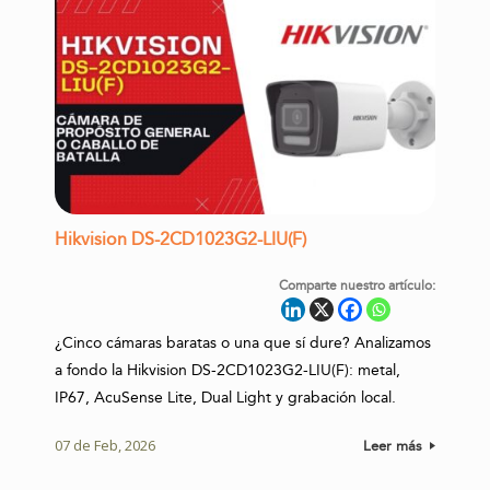
Hikvision DS-2CD1023G2-LIU(F)
Comparte nuestro artículo:
¿Cinco cámaras baratas o una que sí dure? Analizamos
a fondo la Hikvision DS-2CD1023G2-LIU(F): metal,
IP67, AcuSense Lite, Dual Light y grabación local.
07 de Feb, 2026
Leer más