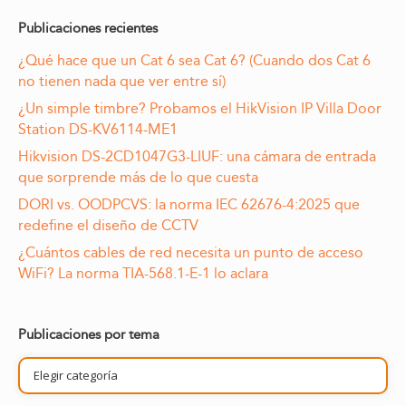
Publicaciones recientes
¿Qué hace que un Cat 6 sea Cat 6? (Cuando dos Cat 6
no tienen nada que ver entre sí)
¿Un simple timbre? Probamos el HikVision IP Villa Door
Station DS-KV6114-ME1
Hikvision DS-2CD1047G3-LIUF: una cámara de entrada
que sorprende más de lo que cuesta
DORI vs. OODPCVS: la norma IEC 62676-4:2025 que
redefine el diseño de CCTV
¿Cuántos cables de red necesita un punto de acceso
WiFi? La norma TIA-568.1-E-1 lo aclara
Publicaciones por tema
Publicaciones
por
tema