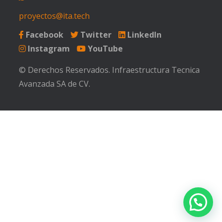
proyectos@ita.tech
Facebook
Twitter
LinkedIn
Instagram
YouTube
© Derechos Reservados. Infraestructura Tecnica
Avanzada SA de CV.