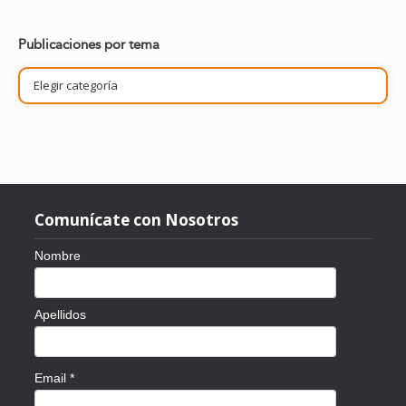
Publicaciones por tema
Publicaciones
por
tema
Comunícate con Nosotros
Nombre
Apellidos
Email
*