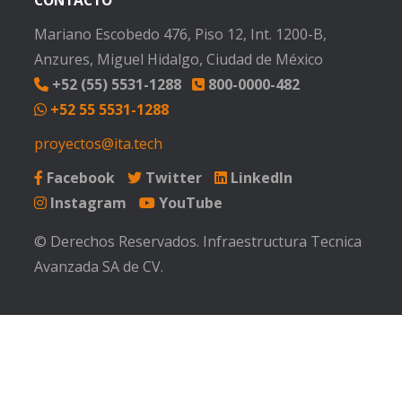
CONTACTO
Mariano Escobedo 476, Piso 12, Int. 1200-B,
Anzures, Miguel Hidalgo, Ciudad de México
+52 (55) 5531-1288
800-0000-482
+52 55 5531-1288
proyectos@ita.tech
Facebook
Twitter
LinkedIn
Instagram
YouTube
© Derechos Reservados. Infraestructura Tecnica
Avanzada SA de CV.