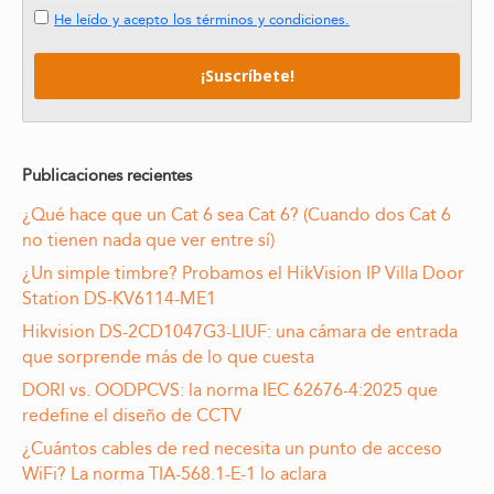
He leído y acepto los términos y condiciones.
Publicaciones recientes
¿Qué hace que un Cat 6 sea Cat 6? (Cuando dos Cat 6
no tienen nada que ver entre sí)
¿Un simple timbre? Probamos el HikVision IP Villa Door
Station DS-KV6114-ME1
Hikvision DS-2CD1047G3-LIUF: una cámara de entrada
que sorprende más de lo que cuesta
DORI vs. OODPCVS: la norma IEC 62676-4:2025 que
redefine el diseño de CCTV
¿Cuántos cables de red necesita un punto de acceso
WiFi? La norma TIA-568.1-E-1 lo aclara