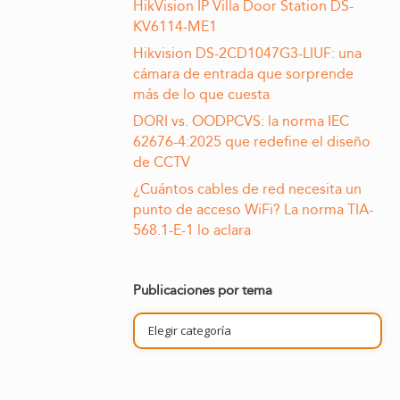
HikVision IP Villa Door Station DS-
KV6114-ME1
Hikvision DS-2CD1047G3-LIUF: una
cámara de entrada que sorprende
más de lo que cuesta
DORI vs. OODPCVS: la norma IEC
62676-4:2025 que redefine el diseño
de CCTV
¿Cuántos cables de red necesita un
punto de acceso WiFi? La norma TIA-
568.1-E-1 lo aclara
Publicaciones por tema
Publicaciones
por
tema