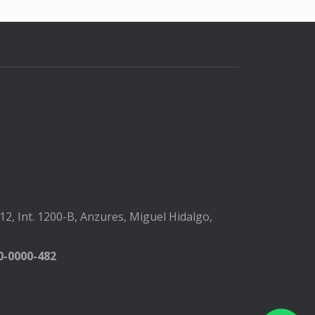
2, Int. 1200-B, Anzures, Miguel Hidalgo,
-0000-482