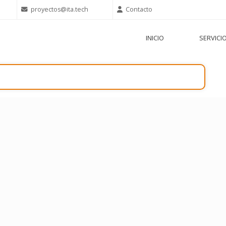
proyectos@ita.tech
Contacto
INICIO
SERVICI