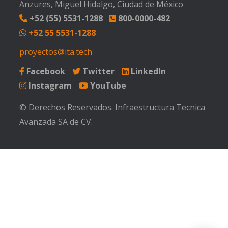
Anzures, Miguel Hidalgo, Ciudad de México
+52 (55) 5531-1288
800-0000-482
+52 55 5531-1288
proyectos@ita.tech
Facebook
Twitter
LinkedIn
Instagram
YouTube
© Derechos Reservados. Infraestructura Tecnica
Avanzada SA de CV.