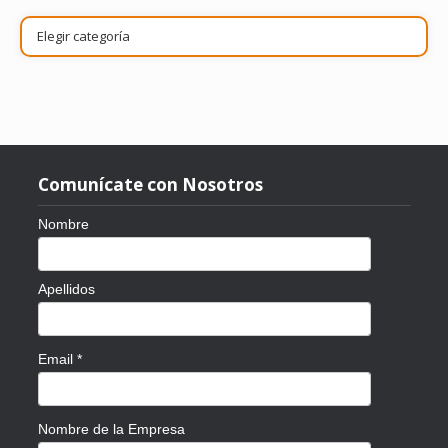
Publicaciones
por
tema
Comunícate con Nosotros
Nombre
Apellidos
Email
*
Nombre de la Empresa