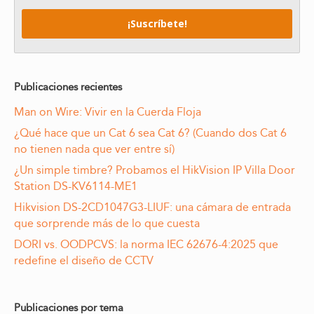
Publicaciones recientes
Man on Wire: Vivir en la Cuerda Floja
¿Qué hace que un Cat 6 sea Cat 6? (Cuando dos Cat 6
no tienen nada que ver entre sí)
¿Un simple timbre? Probamos el HikVision IP Villa Door
Station DS-KV6114-ME1
Hikvision DS-2CD1047G3-LIUF: una cámara de entrada
que sorprende más de lo que cuesta
DORI vs. OODPCVS: la norma IEC 62676-4:2025 que
redefine el diseño de CCTV
Publicaciones por tema