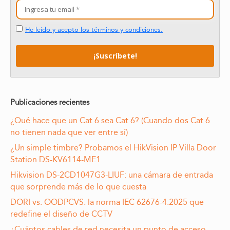
He leído y acepto los términos y condiciones.
Publicaciones recientes
¿Qué hace que un Cat 6 sea Cat 6? (Cuando dos Cat 6
no tienen nada que ver entre sí)
¿Un simple timbre? Probamos el HikVision IP Villa Door
Station DS-KV6114-ME1
Hikvision DS-2CD1047G3-LIUF: una cámara de entrada
que sorprende más de lo que cuesta
DORI vs. OODPCVS: la norma IEC 62676-4:2025 que
redefine el diseño de CCTV
¿Cuántos cables de red necesita un punto de acceso