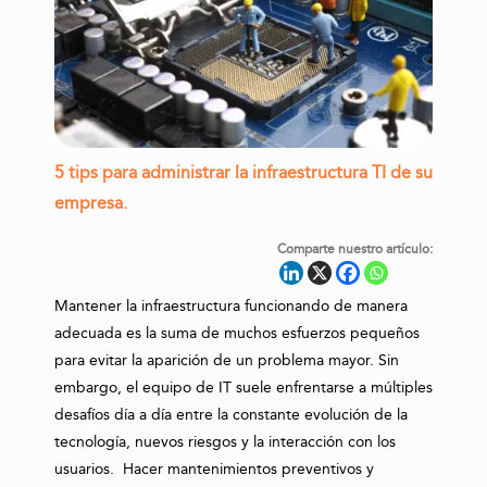
5 tips para administrar la infraestructura TI de su
empresa.
Comparte nuestro artículo:
Mantener la infraestructura funcionando de manera
adecuada es la suma de muchos esfuerzos pequeños
para evitar la aparición de un problema mayor. Sin
embargo, el equipo de IT suele enfrentarse a múltiples
desafíos día a día entre la constante evolución de la
tecnología, nuevos riesgos y la interacción con los
usuarios. Hacer mantenimientos preventivos y