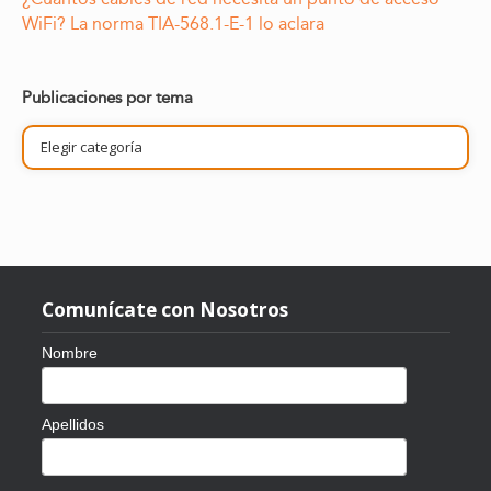
WiFi? La norma TIA-568.1-E-1 lo aclara
Publicaciones por tema
Publicaciones
por
tema
Comunícate con Nosotros
Nombre
Apellidos