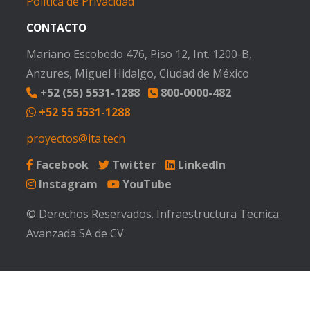
Política de Privacidad
CONTACTO
Mariano Escobedo 476, Piso 12, Int. 1200-B,
Anzures, Miguel Hidalgo, Ciudad de México
+52 (55) 5531-1288
800-0000-482
+52 55 5531-1288
proyectos@ita.tech
Facebook
Twitter
LinkedIn
Instagram
YouTube
© Derechos Reservados. Infraestructura Tecnica
Avanzada SA de CV.