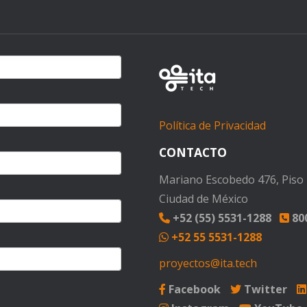
Política de Privacidad
CONTACTO
Mariano Escobedo 476, Piso 1
Ciudad de México
+52 (55) 5531-1288
800
+52 55 5531-1288
proyectos@ita.tech
Facebook
Twitter