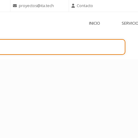
proyectos@ita.tech
Contacto
INICIO
SERVICI