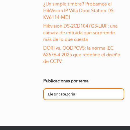
¿Un simple timbre? Probamos el
HikVision IP Villa Door Station DS-
KV6114-ME1
Hikvision DS-2CD1047G3-LIUF: una
cámara de entrada que sorprende
más de lo que cuesta
DORI vs. OODPCVS: la norma IEC
62676-4:2025 que redefine el diseño
de CCTV
Publicaciones por tema
Publicaciones
por
tema