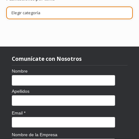
Publicaciones
por
tema
Comunícate con Nosotros
Nombre
Apellidos
Email
*
Nombre de la Empresa