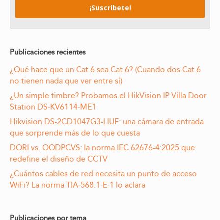
Publicaciones recientes
¿Qué hace que un Cat 6 sea Cat 6? (Cuando dos Cat 6
no tienen nada que ver entre sí)
¿Un simple timbre? Probamos el HikVision IP Villa Door
Station DS-KV6114-ME1
Hikvision DS-2CD1047G3-LIUF: una cámara de entrada
que sorprende más de lo que cuesta
DORI vs. OODPCVS: la norma IEC 62676-4:2025 que
redefine el diseño de CCTV
¿Cuántos cables de red necesita un punto de acceso
WiFi? La norma TIA-568.1-E-1 lo aclara
Publicaciones por tema