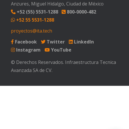
Anzures, Miguel Hidalgo, Ciudad de México
+52 (55) 5531-1288
800-0000-482
+52 55 5531-1288
proyectos@ita.tech
Facebook
Twitter
LinkedIn
Instagram
YouTube
© Derechos Reservados. Infraestructura Tecnica
Avanzada SA de CV.