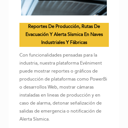
Reportes De Producción, Rutas De
Evacuación Y Alerta Sísmica En Naves
Industriales Y Fábricas
Con funcionalidades pensadas para la
industria, nuestra plataforma Evéniment
puede mostrar reportes o gráficos de
producción de plataformas como PowerBi
o desarrollos Web, mostrar cámaras
instaladas en lineas de producción y en
caso de alarma, detonar señalización de
salidas de emergencia o notificación de
Alerta Sísmica.