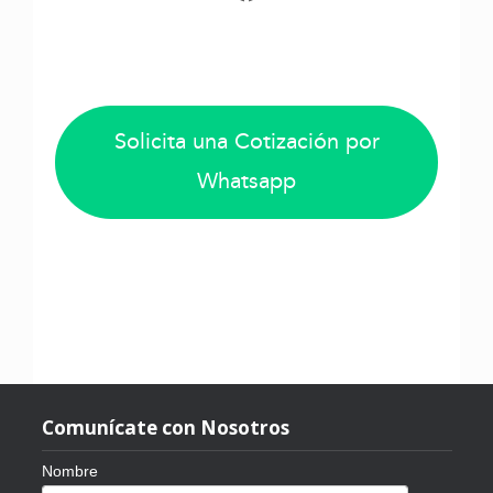
Facebook
Solicita una Cotización por
Whatsapp
Comunícate con Nosotros
Nombre