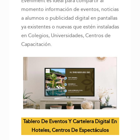
Evéniment es Ideal para compartir al
momento información de eventos, noticias
a alumnos o publicidad digital en pantallas
ya existentes o nuevas que estén instaladas
en Colegios, Universidades, Centros de
Capacitación.
Tablero De Eventos Y Cartelera Digital En
Hoteles, Centros De Espectáculos