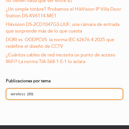
no tienen nada que ver entre sí)
¿Un simple timbre? Probamos el HikVision IP Villa Door
Station DS-KV6114-ME1
Hikvision DS-2CD1047G3-LIUF: una cámara de entrada
que sorprende más de lo que cuesta
DORI vs. OODPCVS: la norma IEC 62676-4:2025 que
redefine el diseño de CCTV
¿Cuántos cables de red necesita un punto de acceso
WiFi? La norma TIA-568.1-E-1 lo aclara
Publicaciones por tema
Publicaciones
por
tema