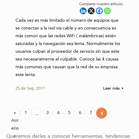
Comparte nuestro artículo:
Cada vez es más limitado el número de equipos que
se conectan a la red vía cable y en consecuencia es
más común que las redes WiFi ( inalámbricas) estén
saturadas y la navegación sea lenta. Normalmente los
usuarios culpan al proveedor de servicio sin que este
sea necesariamente el culpable. Conoce las 4 causas
más comunes que causan que la red de su empresa
este lenta.
25 de Sep, 2017
Leer más
Post navigation
«
1
3
4
5
6
7
8
…
Ant
erio
Queremos darles a conocer herramientas, tendencias
r