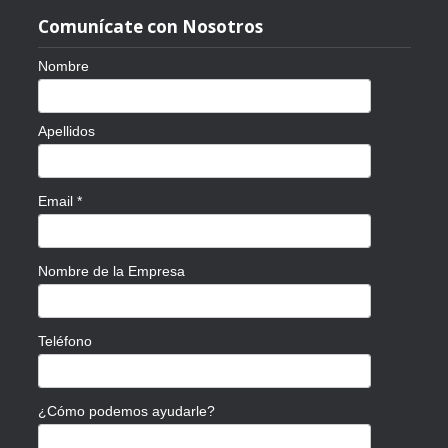
Comunícate con Nosotros
Nombre
Apellidos
Email
*
Nombre de la Empresa
Teléfono
¿Cómo podemos ayudarle?