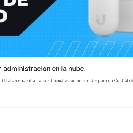
n administración en la nube.
 difícil de encontrar, una administración en la nube para un Control 