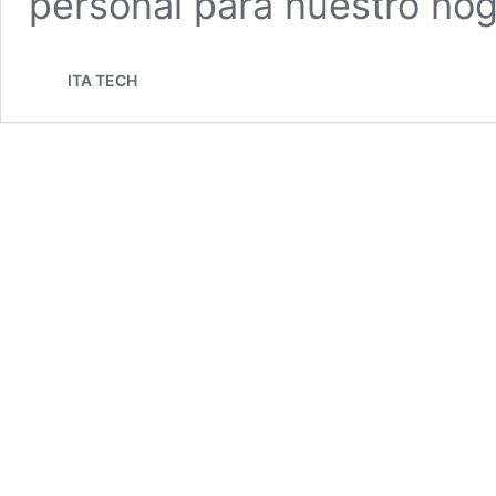
personal para nuestro hog
ITA TECH