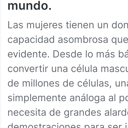
mundo.
Las mujeres tienen un don
capacidad asombrosa que 
evidente. Desde lo más bá
convertir una célula mascu
de millones de células, u
simplemente análoga al po
necesita de grandes alar
demostraciones para ser 